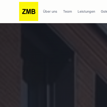
Über uns
Team
Leistungen
Gale