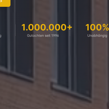
1.000.000+
100
g
Gutachten seit 1996
Unabhängig