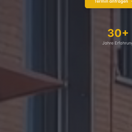
Termin anfragen
30+
Jahre Erfahrun