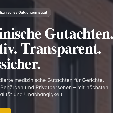
zinisches Gutachteninstitut
nische Gutachten
iv. Transparent.
sicher.
ndierte medizinische Gutachten für Gerichte,
 Behörden und Privatpersonen – mit höchsten
alität und Unabhängigkeit.