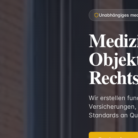
Unabhängiges medi
Medizi
Objekt
Rechts
Wir erstellen fu
Versicherungen,
Standards an Qu