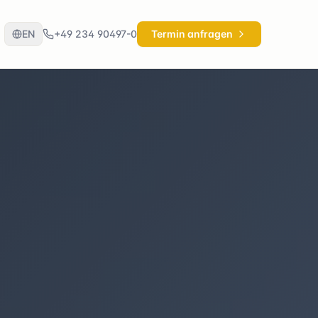
EN
+49 234 90497-0
Termin anfragen